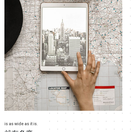
is as wide as it is.