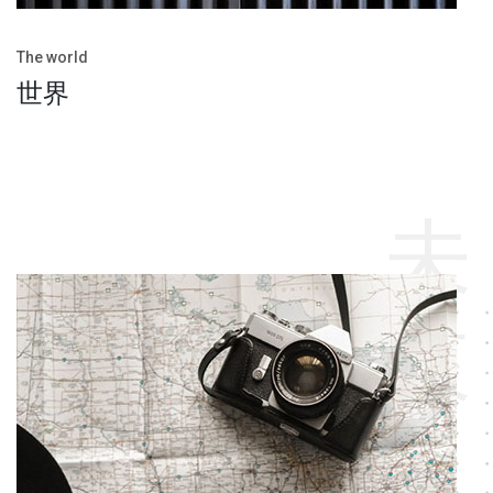
The world
世界
未
來