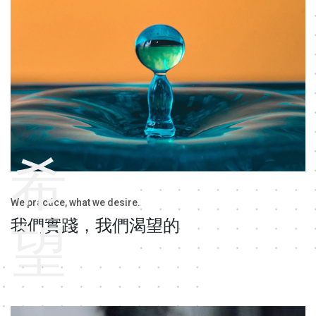
希
We practice, what we desire.
我們實踐，我們渴望的
望