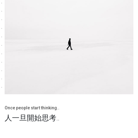
Once people start thinking..
人一旦開始思考..