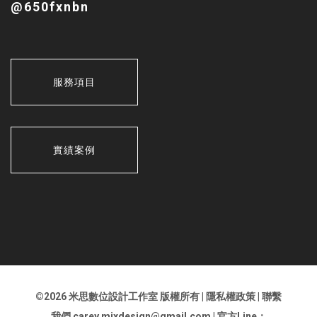
@650fxnbn
服務項目
實績案例
©
2026 米思數位設計工作室 版權所有 |
隱私權政策
| 聯繫
我們 carey.mixdesign@gmail.com | 官方Line：