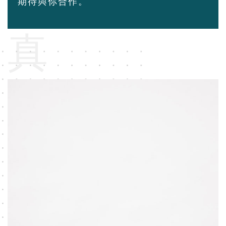
期待與你合作。
真
實